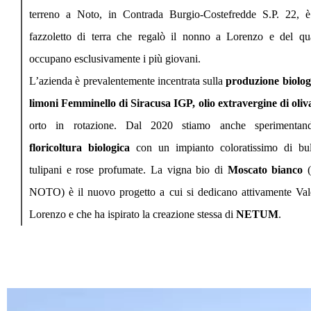
terreno a Noto, in Contrada Burgio-Costefredde S.P. 22, è
fazzoletto di terra che regalò il nonno a Lorenzo e del qu
occupano esclusivamente i più giovani.
L’azienda è prevalentemente incentrata sulla
produzione biolog
limoni Femminello di Siracusa IGP
, olio extravergine di oliv
orto in rotazione. Dal 2020 stiamo anche sperimentan
floricoltura biologica
con un impianto coloratissimo di bul
tulipani e rose profumate. La vigna bio di
Moscato bianco
(
NOTO) è il nuovo progetto a cui si dedicano attivamente Val
Lorenzo e che ha ispirato la creazione stessa di
NETUM
.
Video