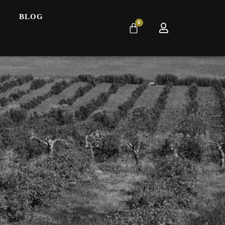
BLOG
0