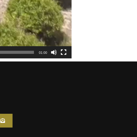
01:00
I